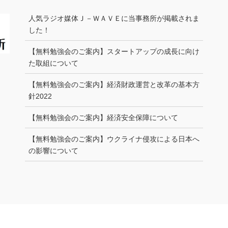
人気ラジオ媒体Ｊ－ＷＡＶＥに当事務所が掲載されま
した！
【無料勉強会のご案内】スタートアップの成長に向け
た取組について
【無料勉強会のご案内】経済財政運営と改革の基本方
針2022
【無料勉強会のご案内】経済安全保障について
【無料勉強会のご案内】ウクライナ侵攻による日本へ
の影響について
Copyright © 建設業許可申請サイト All Rights Reserved.