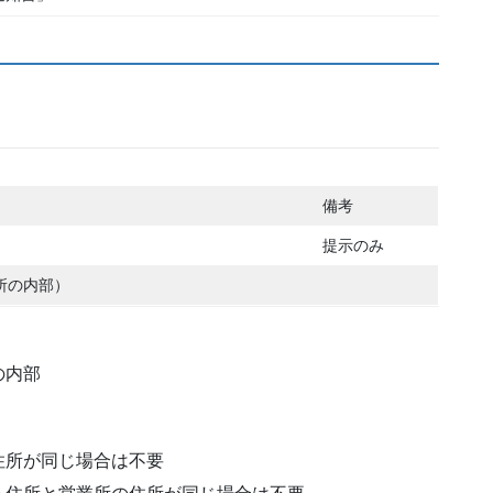
備考
）
提示のみ
所の内部）
の内部
所が同じ場合は不要