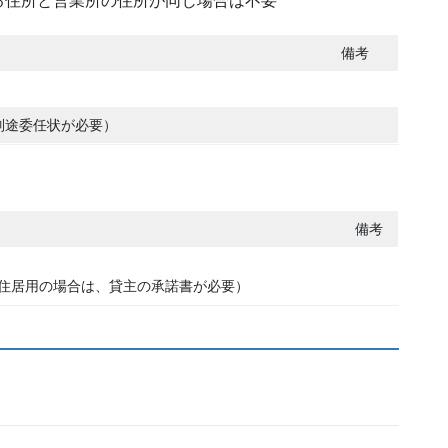
住所と営業所の住所が同じ場合は不要
備考
別途委任状が必要）
備考
住居用の場合は、貸主の承諾書が必要）