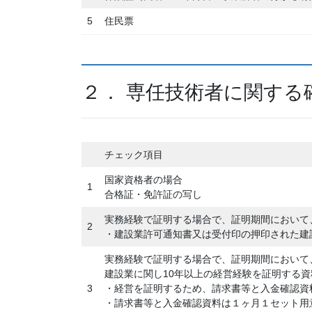
5
住民票
２． 専任技術者に関する
チェック項目
国家資格者の場合
1
合格証・免許証の写し
実務経験で証明する場合で、証明期間において
2
・建設業許可通知書又は受付印の押印された建
実務経験で証明する場合で、証明期間において
建設業に関し10年以上の経営経験を証明する資
3
・経営を証明するため、請求書等と入金確認資
・請求書等と入金確認資料は１ヶ月１セット用