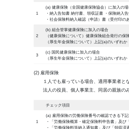
(a) 健康保険（全国健康保険協会）に加入の場
1
・納入告知書 納付書、領収証書 ・保険納入
・社会保険料納入確認（申請）書（受付印の
(b) 組合管掌健康保険に加入の場合
2
（健康保険について）健康保険組合発行の保
（厚生年金保険について）上記(a)のいずれか
(c) 国民健康保険に加入の場合
3
（厚生年金保険について）上記(a)のいずれか
(2) 雇用保険
１人でも雇っている場合、適用事業者と
法人の役員、個人事業主、同居の親族のみ
チェック項目
(a) 雇用保険の労働保険番号の確認できる下
1
・「労働保険概算・確定保険料申告書」及び
・「労働保険料等納入通知書」及び「領収済