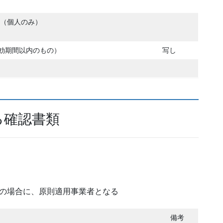
分（個人のみ）
効期間以内のもの）
写し
る確認書類
の場合に、原則適用事業者となる
備考