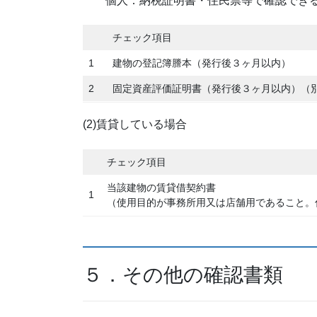
個人：納税証明書・住民票等で確認できる
チェック項目
1
建物の登記簿謄本（発行後３ヶ月以内）
2
固定資産評価証明書（発行後３ヶ月以内）（
(2)賃貸している場合
チェック項目
当該建物の賃貸借契約書
1
（使用目的が事務所用又は店舗用であること。
５．その他の確認書類