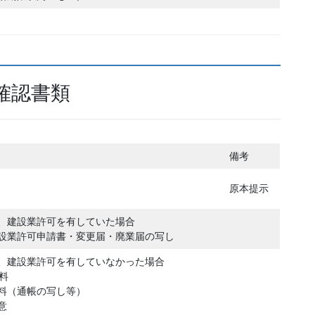
確認書類
備考
原本提示
、建設業許可を有していた場合
設業許可申請書・変更届・廃業届の写し
、建設業許可を有していなかった場合
料
料（通帳の写し等）
意