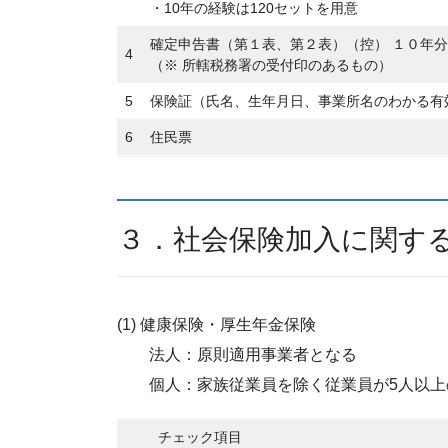
・10年の経験は120セットを用意
確定申告書（第１表、第２表）（控） １０年
4
（※ 所轄税務署の受付印のあるもの）
5
保険証（氏名、生年月日、事業所名のわかる有
6
住民票
３．社会保険加入に関す
(1) 健康保険・厚生年金保険
法人：原則適用事業者となる
個人：家族従業員を除く従業員が5人以上
チェック項目